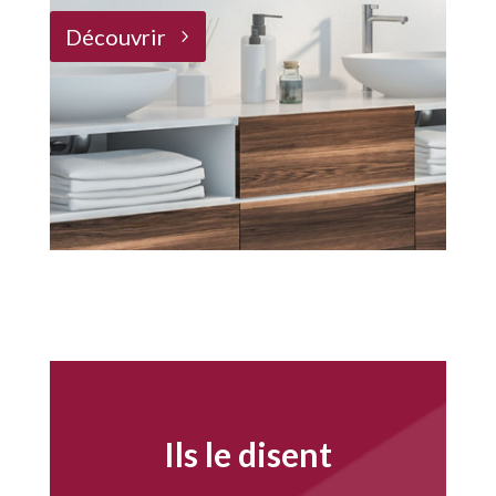
Découvrir
Ils le disent