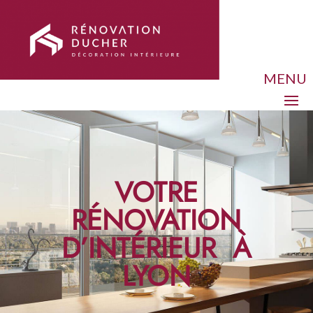
MENU
VOTRE
RÉNOVATION
D’INTÉRIEUR À
LYON